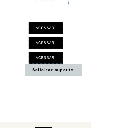
Intranet
ACESSAR
ACESSAR
ACESSAR
Solicitar suporte